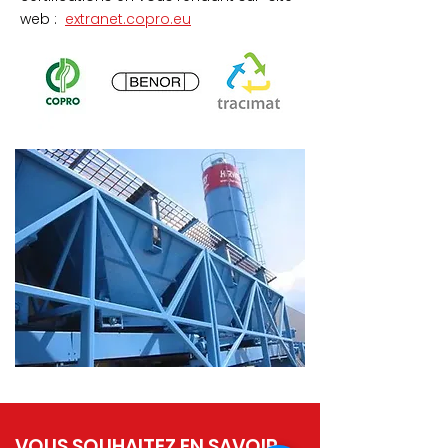
web :
extranet.copro.eu
VOUS SOUHAITEZ EN SAVOIR