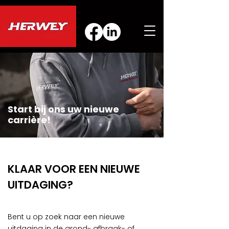
Start bij ons uw nieuwe
carrière!
KLAAR VOOR EEN NIEUWE
UITDAGING?
Bent u op zoek naar een nieuwe
uitdaging in de grond- afbraak- of