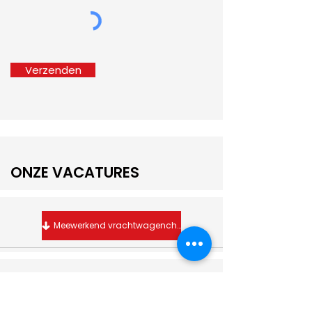
Verzenden
ONZE VACATURES
Meewerkend vrachtwagenchauffeur C/CE