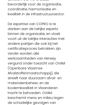
bevorderlijk voor de organisatie, 
coördinatie, harmonisatie en 
kwaliteit in de infrastructuursector. 
De expertise van COPRO is te 
danken aan de talrijke experts 
binnen de organisatie, en vloeit 
voort uit de talrijke interacties met 
andere partijen die ook bij het 
certificatieproces betrokken zijn. 
Verder worden alle 
werkzaamheden van Herwey 
vergund onder toezicht van OVAM 
(Openbare Vlaamse 
Afvalstoffenmaatschappij), die 
streeft naar duurzaam afval- en 
materialenbeheer, en de 
bodemkwaliteit in Vlaanderen 
tracht te behoeden. OVAM 
beschermt mens en milieu tegen 
de schadelijke gevolgen van 